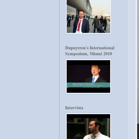
Dupuytren's International
Symposium, Miami 2010
Intervista