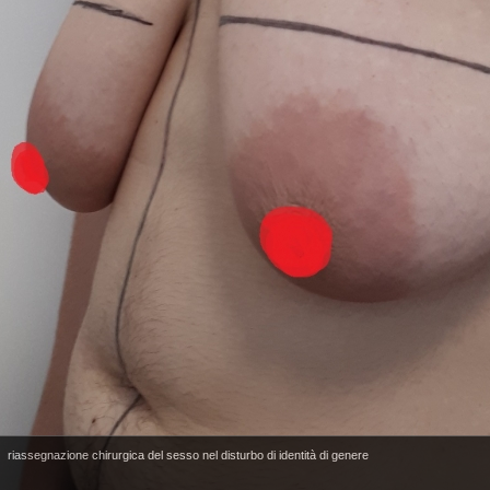
riassegnazione chirurgica del sesso nel disturbo di identità di genere