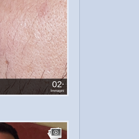
02
Immagini