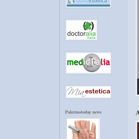
A
Palermotoday news