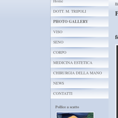
Home
H
DOTT. M. TRIPOLI
PHOTO GALLERY
VISO
f
SENO
CORPO
MEDICINA ESTETICA
CHIRURGIA DELLA MANO
NEWS
CONTATTI
Pollice a scatto