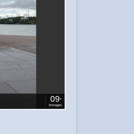
09
Immagini