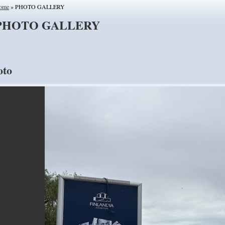
ome
» PHOTO GALLERY
PHOTO GALLERY
oto